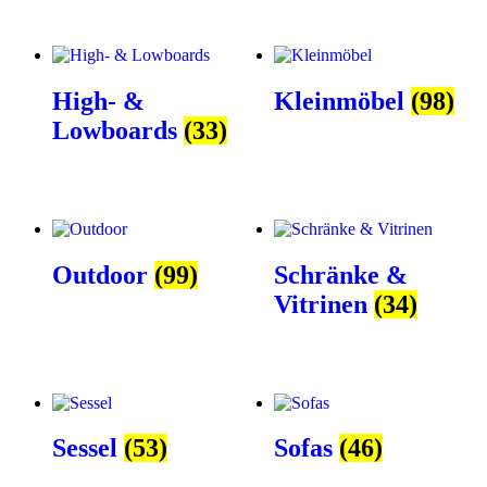
High- &
Kleinmöbel
(98)
Lowboards
(33)
Outdoor
(99)
Schränke &
Vitrinen
(34)
Sessel
(53)
Sofas
(46)