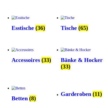
Esstische
(36)
Tische
(65)
Accessoires
(33)
Bänke & Hocker
(33)
Garderoben
(11)
Betten
(8)