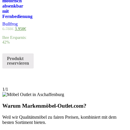
motorisch
absenkbar
mit
Fernbedienung
Bullfrog
6.788
€
3.950
€
Ihre Ersparnis:
42%
Produkt
reservieren
1/1
Warum Markenmöbel-Outlet.com?
Weil wir Qualitätsmöbel zu fairen Preisen, kombiniert mit dem
besten Sortiment bieten.