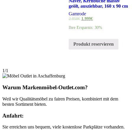
Naver, Kernbuche massiv
geölt, ausziehbar, 160 x 90 cm
Gamrode
2.858
€
1.999
€
Ihre Ersparnis: 30%
Produkt reservieren
1/1
Warum Markenmöbel-Outlet.com?
Weil wir Qualitätsmöbel zu fairen Preisen, kombiniert mit dem
besten Sortiment bieten.
Anfahrt:
Sie erreichen uns bequem, viele kostenlose Parkplätze vorhanden.