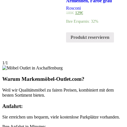
Armlehnen, Farbe grau
Rosconi
189
€
129
€
Ihre Ersparnis: 32%
Produkt reservieren
1/1
Warum Markenmöbel-Outlet.com?
Weil wir Qualitätsmöbel zu fairen Preisen, kombiniert mit dem
besten Sortiment bieten.
Anfahrt:
Sie erreichen uns bequem, viele kostenlose Parkplätze vorhanden.
Ihre Anfahrt in Minuten: