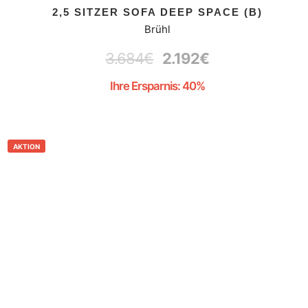
2,5 SITZER SOFA DEEP SPACE (B)
Brühl
3.684
€
2.192
€
Ihre Ersparnis: 40%
AKTION