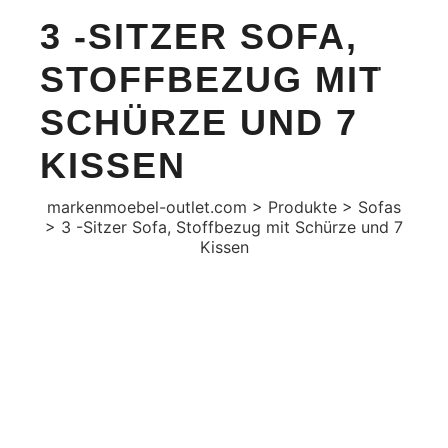
3 -SITZER SOFA,
STOFFBEZUG MIT
SCHÜRZE UND 7
KISSEN
markenmoebel-outlet.com
>
Produkte
>
Sofas
>
3 -Sitzer Sofa, Stoffbezug mit Schürze und 7
Kissen
AKTION