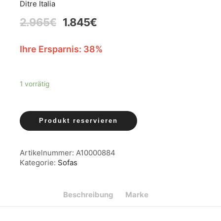
Ditre Italia
2.965
€
1.845
€
Ihre Ersparnis: 38%
1 vorrätig
Produkt reservieren
Artikelnummer:
A10000884
Kategorie:
Sofas
Beschreibung
Marke