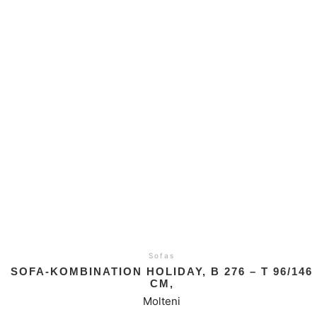
Sofas
SOFA-KOMBINATION HOLIDAY, B 276 – T 96/146
CM,
Molteni