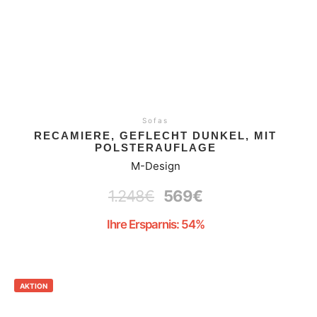
Sofas
RECAMIERE, GEFLECHT DUNKEL, MIT
POLSTERAUFLAGE
M-Design
1.248
€
569
€
Ihre Ersparnis: 54%
AKTION