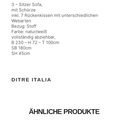
3 – Sitzer Sofa,
mit Schürze
inkl. 7 Rückenkissen mit unterschiedlichen
Webarten
Bezug: Stoff
Farbe: natur/weiß
vollständig abziehbar,
B 230 – H 72 – T 100cm
SB 180cm
SH 45cm
DITRE ITALIA
ÄHNLICHE PRODUKTE