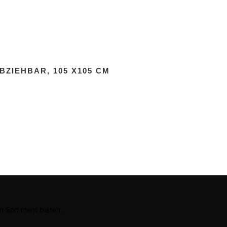
BZIEHBAR, 105 X105 CM
n Sortiment bieten.