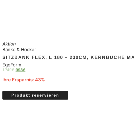
Aktion
Bänke & Hocker
SITZBANK FLEX, L 180 – 230CM, KERNBUCHE M
EgoForm
1.749
€
998
€
Ihre Ersparnis: 43%
Produkt reservieren