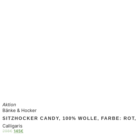
Aktion
Bänke & Hocker
SITZHOCKER CANDY, 100% WOLLE, FARBE: ROT
Calligaris
298
€
145
€