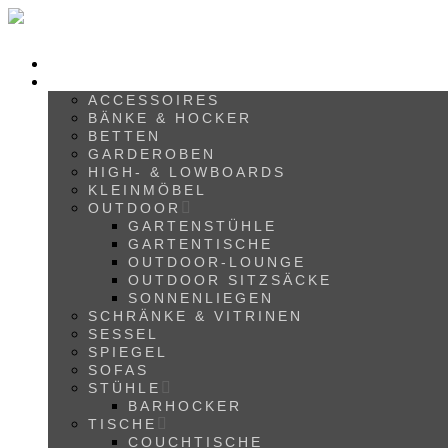
HOME
SHOP
ACCESSOIRES
BÄNKE & HOCKER
BETTEN
GARDEROBEN
HIGH- & LOWBOARDS
KLEINMÖBEL
OUTDOOR
GARTENSTÜHLE
GARTENTISCHE
OUTDOOR-LOUNGE
OUTDOOR SITZSÄCKE
SONNENLIEGEN
SCHRÄNKE & VITRINEN
SESSEL
SPIEGEL
SOFAS
STÜHLE
BARHOCKER
TISCHE
COUCHTISCHE