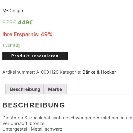
M-Design
879
€
449
€
Ihre Ersparnis: 49%
1 vorrätig
Produkt reservieren
Artikelnummer:
A10001129
Kategorie:
Bänke & Hocker
Beschreibung
Marke
BESCHREIBUNG
Die Anton Sitzbank hat sanft geschwungene Armlehnen in eine
Verlourstoff: bronze
Untergestell: Metall schwarz