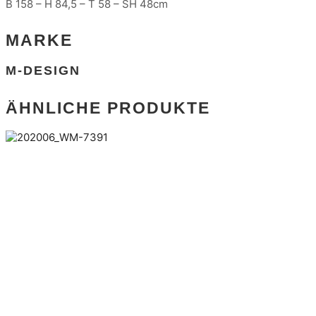
B 158 – H 84,5 – T 58 – SH 48cm
MARKE
M-DESIGN
ÄHNLICHE PRODUKTE