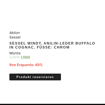
Aktion
Sessel
SESSEL WINDY, ANILIN-LEDER BUFFALO
IN COGNAC, FÜSSE: CHROM
Montis
2.247
€
1.150
€
Ihre Ersparnis: 49%
Produkt reservieren