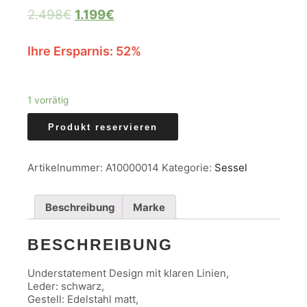
2.498
€
1.199
€
Ihre Ersparnis: 52%
1 vorrätig
Produkt reservieren
Artikelnummer:
A10000014
Kategorie:
Sessel
Beschreibung
Marke
BESCHREIBUNG
Understatement Design mit klaren Linien,
Leder: schwarz,
Gestell: Edelstahl matt,