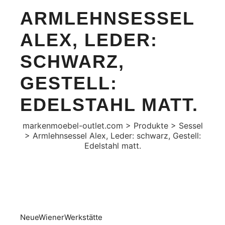
ARMLEHNSESSEL
ALEX, LEDER:
SCHWARZ,
GESTELL:
EDELSTAHL MATT.
markenmoebel-outlet.com
>
Produkte
>
Sessel
>
Armlehnsessel Alex, Leder: schwarz, Gestell:
Edelstahl matt.
Aktion
NeueWienerWerkstätte