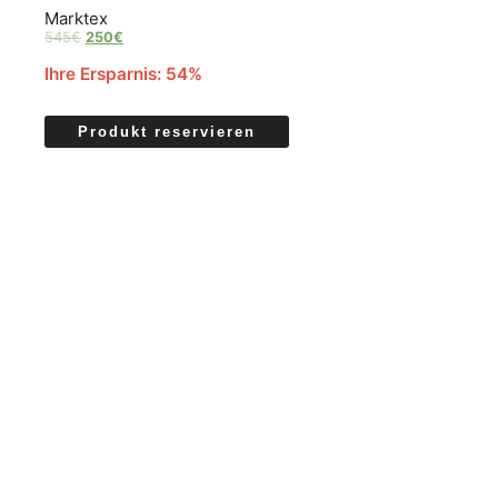
Marktex
545
€
250
€
Ihre Ersparnis: 54%
Produkt reservieren