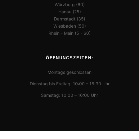
Würzburg (60)
Hanau (25)
Darmstadt (35)
Wiesbaden (50)
Rhein - Main (5 - 60)
ÖFFNUNGSZEITEN:
Montags geschlossen
Dienstag bis Freitag: 10:00 – 18:30 Uhr
Samstag: 10:00 – 16:00 Uhr
Datenschutz & Cookie Einstellungen