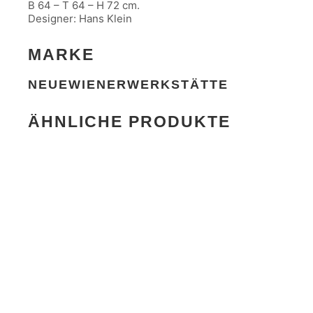
B 64 – T 64 – H 72 cm.
Designer: Hans Klein
MARKE
NEUEWIENERWERKSTÄTTE
ÄHNLICHE PRODUKTE