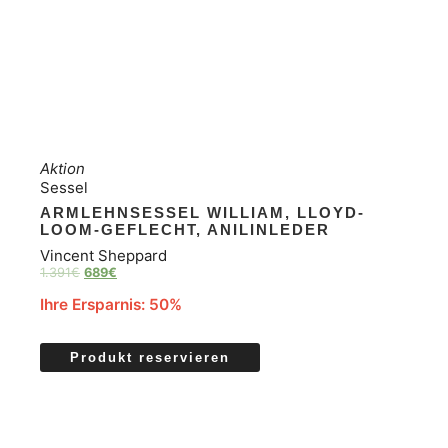
Aktion
Sessel
ARMLEHNSESSEL WILLIAM, LLOYD-
LOOM-GEFLECHT, ANILINLEDER
Vincent Sheppard
1.391
€
689
€
Ihre Ersparnis: 50%
Produkt reservieren