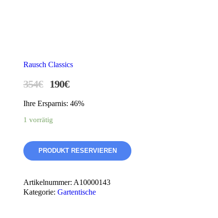
AKTION
Rausch Classics
354
€
190
€
Ihre Ersparnis: 46%
1 vorrätig
PRODUKT RESERVIEREN
Artikelnummer:
A10000143
Kategorie:
Gartentische