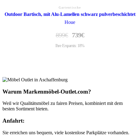
Gartentische
Outdoor Bartisch, mit Alu-Lamellen schwarz pulverbeschichtet
Houe
899
€
739
€
Ihre Ersparnis: 18%
Warum Markenmöbel-Outlet.com?
Weil wir Qualitätsmöbel zu fairen Preisen, kombiniert mit dem
besten Sortiment bieten.
Anfahrt:
Sie erreichen uns bequem, viele kostenlose Parkplätze vorhanden.