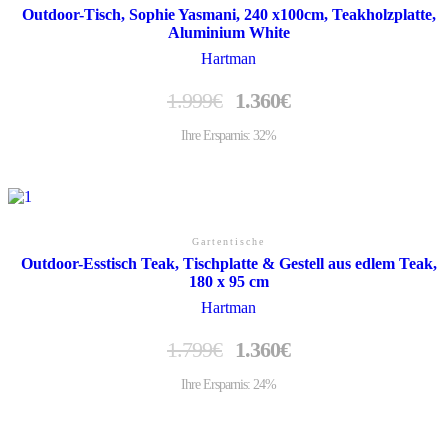
Outdoor-Tisch, Sophie Yasmani, 240 x100cm, Teakholzplatte,
Aluminium White
Hartman
1.999
€
1.360
€
Ihre Ersparnis: 32%
Gartentische
Outdoor-Esstisch Teak, Tischplatte & Gestell aus edlem Teak,
180 x 95 cm
Hartman
1.799
€
1.360
€
Ihre Ersparnis: 24%