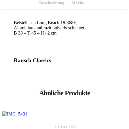
Beschreibung
Marke
Beistelltisch Long Beach 18-368E,
Aluminium anthrazit pulverbeschichtet,
B 38 – T 45 – H 42 cm.
Rausch Classics
Ähnliche Produkte
Gartentische