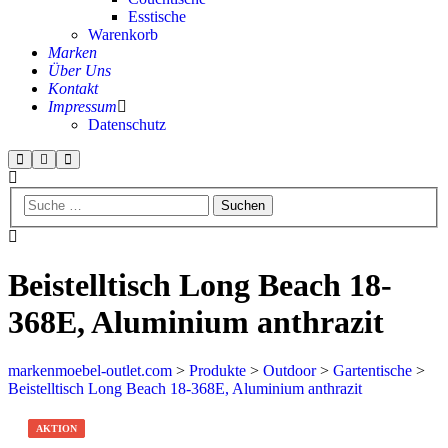
Esstische
Warenkorb
Marken
Über Uns
Kontakt
Impressum
Datenschutz
Beistelltisch Long Beach 18-
368E, Aluminium anthrazit
markenmoebel-outlet.com
>
Produkte
>
Outdoor
>
Gartentische
>
Beistelltisch Long Beach 18-368E, Aluminium anthrazit
AKTION
AKTION
AKTION