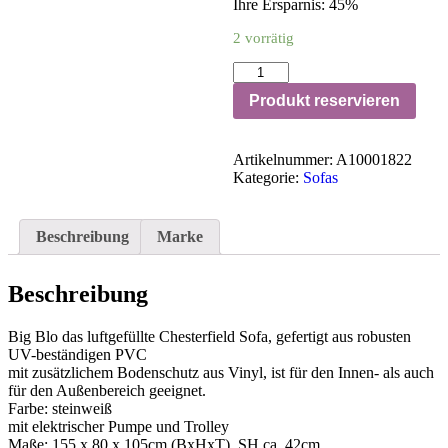
Ihre Ersparnis: 45%
2 vorrätig
Produkt reservieren
Artikelnummer:
A10001822
Kategorie:
Sofas
Beschreibung
Marke
Beschreibung
Big Blo das luftgefüllte Chesterfield Sofa, gefertigt aus robusten
UV-beständigen PVC
mit zusätzlichem Bodenschutz aus Vinyl, ist für den Innen- als auch
für den Außenbereich geeignet.
Farbe: steinweiß
mit elektrischer Pumpe und Trolley
Maße: 155 x 80 x 105cm (BxHxT), SH ca. 42cm