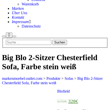
Warenkorb
Marken
Über Uns
Kontakt
Impressum
Datenschutz
Big Blo 2-Sitzer Chesterfield
Sofa, Farbe stein weiß
markenmoebel-outlet.com
>
Produkte
>
Sofas
>
Big Blo 2-Sitzer
Chesterfield Sofa, Farbe stein weiß
Blofield
Aktion
579
€
320
€