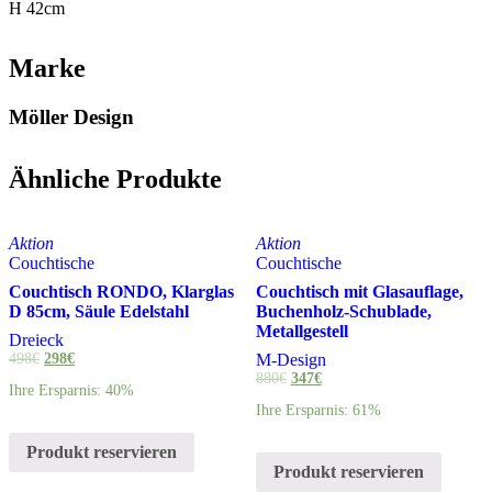
H 42cm
Marke
Möller Design
Ähnliche Produkte
Aktion
Aktion
Couchtische
Couchtische
Couchtisch RONDO, Klarglas
Couchtisch mit Glasauflage,
D 85cm, Säule Edelstahl
Buchenholz-Schublade,
Metallgestell
Dreieck
498
€
298
€
M-Design
880
€
347
€
Ihre Ersparnis: 40%
Ihre Ersparnis: 61%
Produkt reservieren
Produkt reservieren