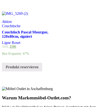
Aktion
Couchtische
Couchtisch Pascal Mourgue,
120x80cm, signiert
Ligne Roset
795
€
259
€
Ihre Ersparnis: 67%
Produkt reservieren
Warum Markenmöbel-Outlet.com?