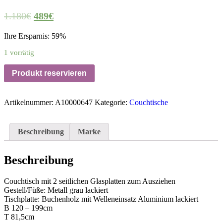
1.180
€
489
€
Ihre Ersparnis: 59%
1 vorrätig
Produkt reservieren
Artikelnummer:
A10000647
Kategorie:
Couchtische
Beschreibung
Marke
Beschreibung
Couchtisch mit 2 seitlichen Glasplatten zum Ausziehen
Gestell/Füße: Metall grau lackiert
Tischplatte: Buchenholz mit Welleneinsatz Aluminium lackiert
B 120 – 199cm
T 81,5cm