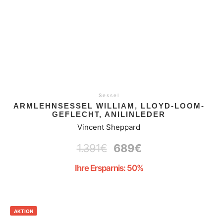
Sessel
ARMLEHNSESSEL WILLIAM, LLOYD-LOOM-
GEFLECHT, ANILINLEDER
Vincent Sheppard
1.391
€
689
€
Ihre Ersparnis: 50%
AKTION