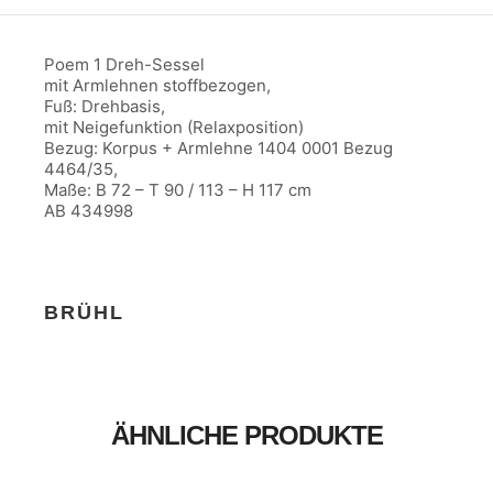
Poem 1 Dreh-Sessel
mit Armlehnen stoffbezogen,
Fuß: Drehbasis,
mit Neigefunktion (Relaxposition)
Bezug: Korpus + Armlehne 1404 0001 Bezug
4464/35,
Maße: B 72 – T 90 / 113 – H 117 cm
AB 434998
BRÜHL
ÄHNLICHE PRODUKTE