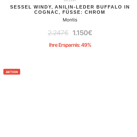
Sessel
SESSEL WINDY, ANILIN-LEDER BUFFALO IN
COGNAC, FÜSSE: CHROM
Montis
2.247
€
1.150
€
Ihre Ersparnis: 49%
AKTION