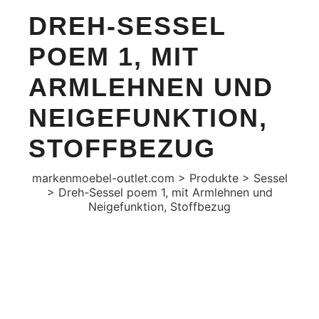
DREH-SESSEL
POEM 1, MIT
ARMLEHNEN UND
NEIGEFUNKTION,
STOFFBEZUG
markenmoebel-outlet.com
>
Produkte
>
Sessel
>
Dreh-Sessel poem 1, mit Armlehnen und
Neigefunktion, Stoffbezug
AKTION