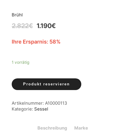
Brühl
2.822
€
1.190
€
Ihre Ersparnis: 58%
1 vorrätig
Produkt reservieren
Artikelnummer:
A10000113
Kategorie:
Sessel
Beschreibung
Marke