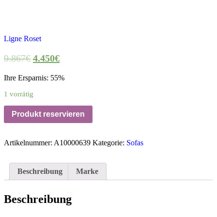
Ligne Roset
9.867
€
4.450
€
Ihre Ersparnis: 55%
1 vorrätig
Produkt reservieren
Artikelnummer:
A10000639
Kategorie:
Sofas
Beschreibung
Marke
Beschreibung