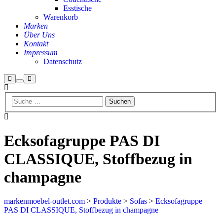
Esstische
Warenkorb
Marken
Über Uns
Kontakt
Impressum
Datenschutz
Suchen
Hauptmenü
Mehr
Info
Ecksofagruppe PAS DI
CLASSIQUE, Stoffbezug in
champagne
markenmoebel-outlet.com
>
Produkte
>
Sofas
>
Ecksofagruppe
PAS DI CLASSIQUE, Stoffbezug in champagne
Aktion