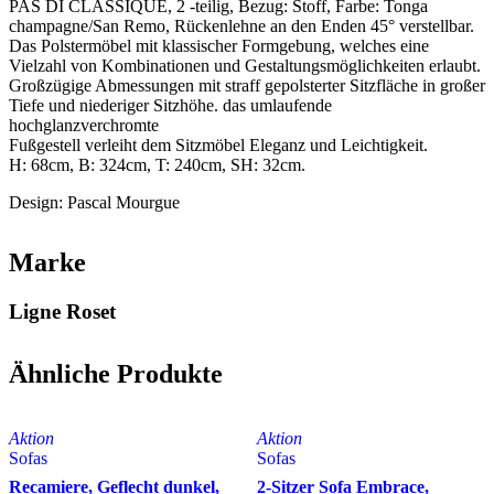
PAS DI CLASSIQUE, 2 -teilig, Bezug: Stoff, Farbe: Tonga
champagne/San Remo, Rückenlehne an den Enden 45° verstellbar.
Das Polstermöbel mit klassischer Formgebung, welches eine
Vielzahl von Kombinationen und Gestaltungsmöglichkeiten erlaubt.
Großzügige Abmessungen mit straff gepolsterter Sitzfläche in großer
Tiefe und niederiger Sitzhöhe. das umlaufende
hochglanzverchromte
Fußgestell verleiht dem Sitzmöbel Eleganz und Leichtigkeit.
H: 68cm, B: 324cm, T: 240cm, SH: 32cm.
Design: Pascal Mourgue
Marke
Ligne Roset
Ähnliche Produkte
Aktion
Aktion
Sofas
Sofas
Recamiere, Geflecht dunkel,
2-Sitzer Sofa Embrace,