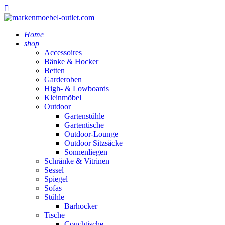
Home
shop
Accessoires
Bänke & Hocker
Betten
Garderoben
High- & Lowboards
Kleinmöbel
Outdoor
Gartenstühle
Gartentische
Outdoor-Lounge
Outdoor Sitzsäcke
Sonnenliegen
Schränke & Vitrinen
Sessel
Spiegel
Sofas
Stühle
Barhocker
Tische
Couchtische