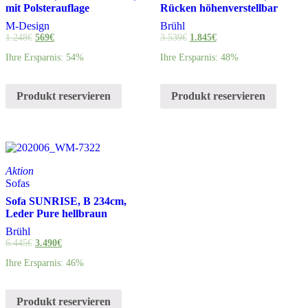
mit Polsterauflage
Rücken höhenverstellbar
M-Design
Brühl
1.248
€
569
€
3.539
€
1.845
€
Ihre Ersparnis: 54%
Ihre Ersparnis: 48%
Produkt reservieren
Produkt reservieren
Aktion
Sofas
Sofa SUNRISE, B 234cm,
Leder Pure hellbraun
Brühl
6.445
€
3.490
€
Ihre Ersparnis: 46%
Produkt reservieren