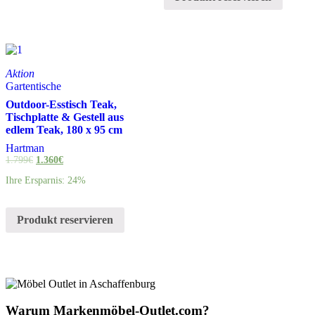
Aktion
Gartentische
Outdoor-Esstisch Teak,
Tischplatte & Gestell aus
edlem Teak, 180 x 95 cm
Hartman
1.799
€
1.360
€
Ihre Ersparnis: 24%
Produkt reservieren
Warum Markenmöbel-Outlet.com?