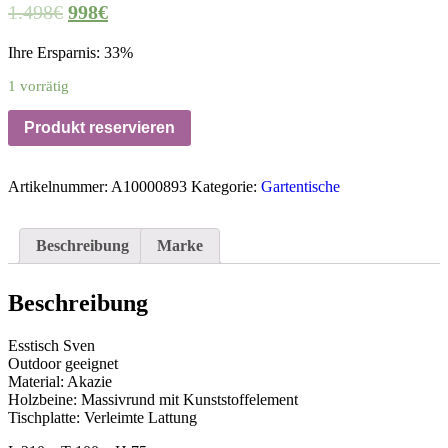
1.498
€
998
€
Ihre Ersparnis: 33%
1 vorrätig
Produkt reservieren
Artikelnummer:
A10000893
Kategorie:
Gartentische
Beschreibung
Marke
Beschreibung
Esstisch Sven
Outdoor geeignet
Material: Akazie
Holzbeine: Massivrund mit Kunststoffelement
Tischplatte: Verleimte Lattung