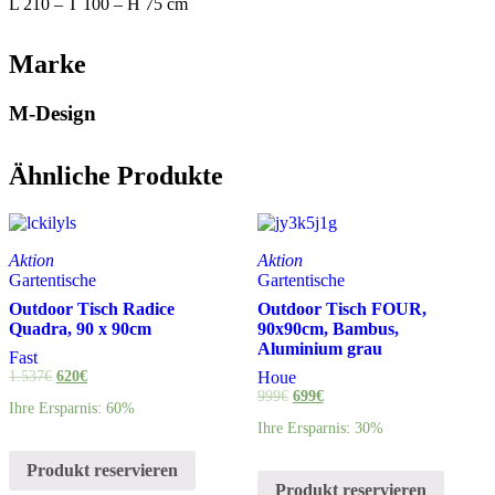
L 210 – T 100 – H 75 cm
Marke
M-Design
Ähnliche Produkte
Aktion
Aktion
Gartentische
Gartentische
Outdoor Tisch Radice
Outdoor Tisch FOUR,
Quadra, 90 x 90cm
90x90cm, Bambus,
Aluminium grau
Fast
1.537
€
620
€
Houe
999
€
699
€
Ihre Ersparnis: 60%
Ihre Ersparnis: 30%
Produkt reservieren
Produkt reservieren