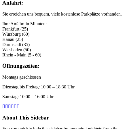
Anfahrt:
Sie erreichen uns bequem, viele kostenlose Parkplätze vorhanden.
Ihre Anfahrt in Minuten:
Frankfurt (25)
Würzburg (60)
Hanau (25)
Darmstadt (35)
Wiesbaden (50)
Rhein - Main (5 - 60)
Öffnungszeiten:
Montags geschlossen
Dienstag bis Freitag: 10:00 – 18:30 Uhr
Samstag: 10:00 – 16:00 Uhr
About This Sidebar
You can quickly hide this sidebar by removing widgets from the