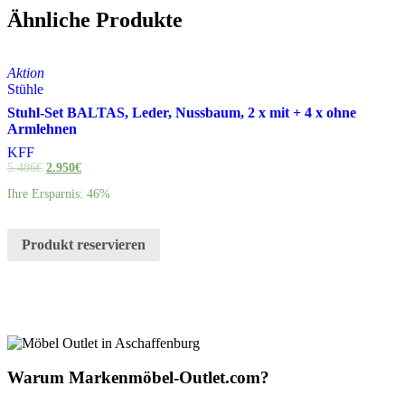
Ähnliche Produkte
Aktion
Stühle
Stuhl-Set BALTAS, Leder, Nussbaum, 2 x mit + 4 x ohne
Armlehnen
KFF
5.486
€
2.950
€
Ihre Ersparnis: 46%
Produkt reservieren
Warum Markenmöbel-Outlet.com?