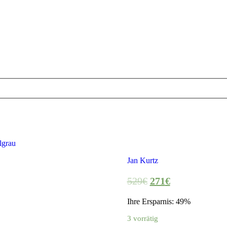
lgrau
Jan Kurtz
529
€
271
€
Ihre Ersparnis: 49%
3 vorrätig