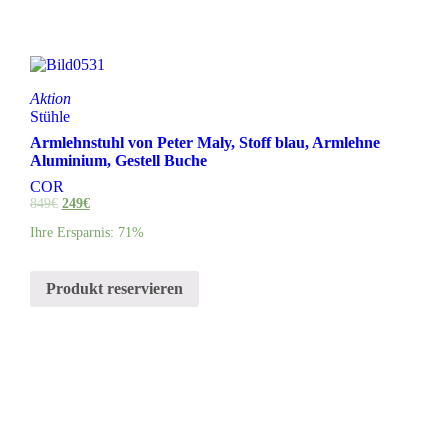
Aktion
Stühle
Armlehnstuhl von Peter Maly, Stoff blau, Armlehne
Aluminium, Gestell Buche
COR
849
€
249
€
Ihre Ersparnis: 71%
Produkt reservieren