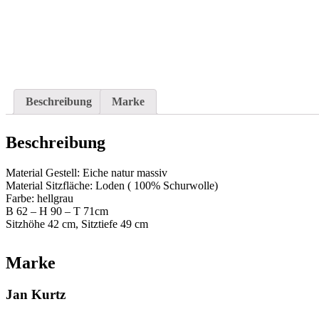
Beschreibung
Marke
Beschreibung
Material Gestell: Eiche natur massiv
Material Sitzfläche: Loden ( 100% Schurwolle)
Farbe: hellgrau
B 62 – H 90 – T 71cm
Sitzhöhe 42 cm, Sitztiefe 49 cm
Marke
Jan Kurtz