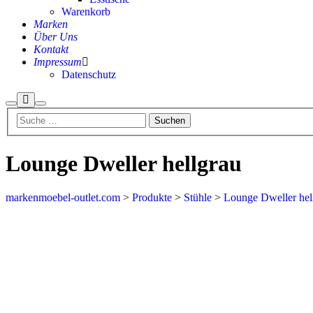
Warenkorb
Marken
Über Uns
Kontakt
Impressum
Datenschutz
Lounge Dweller hellgrau
markenmoebel-outlet.com
>
Produkte
>
Stühle
>
Lounge Dweller hel
Aktion