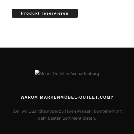
Produkt reservieren
WARUM MARKENMÖBEL-OUTLET.COM?
Weil wir Qualitätsmöbel zu fairen Preisen, kombiniert mit
dem besten Sortiment bieten.