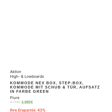
Aktion
High- & Lowboards
KOMMODE NEX BOX, STEP-BOX,
KOMMODE MIT SCHUB & TÜR, AUFSATZ
IN FARBE GREEN
Piure
4.714
€
2.680
€
Ihre Ersparnis: 43%