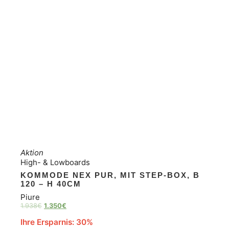
Aktion
High- & Lowboards
KOMMODE NEX PUR, MIT STEP-BOX, B
120 – H 40CM
Piure
1.938
€
1.350
€
Ihre Ersparnis: 30%