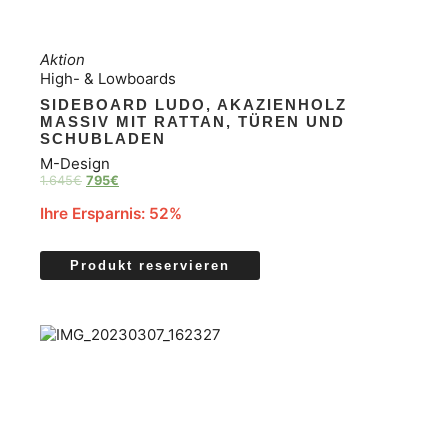
Aktion
High- & Lowboards
SIDEBOARD LUDO, AKAZIENHOLZ
MASSIV MIT RATTAN, TÜREN UND
SCHUBLADEN
M-Design
1.645
€
795
€
Ihre Ersparnis: 52%
Produkt reservieren