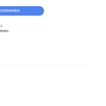
ESERVIEREN
74
rinen