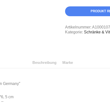
PRODUKT R
Artikelnummer:
A100010
Kategorie:
Schränke & Vit
Beschreibung
Marke
in Germany”
76, 5 cm
 –