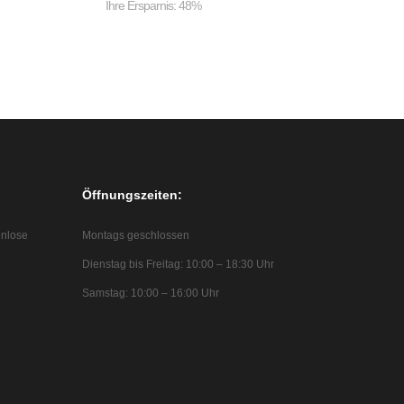
Ihre Ersparnis: 48%
Öffnungszeiten:
enlose
Montags geschlossen
Dienstag bis Freitag: 10:00 – 18:30 Uhr
Samstag: 10:00 – 16:00 Uhr