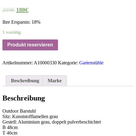
219
€
180
€
Ihre Ersparnis: 18%
1 vorrätig
Produkt reservieren
Artikelnummer:
A10000330
Kategorie:
Gartenstühle
Beschreibung
Marke
Beschreibung
Outdoor Barstuhl
Sitz: Kunststofflamellen grau
Gestell: Aluminium grau, doppelt pulverbeschichtet
B 48cm
T 46cm