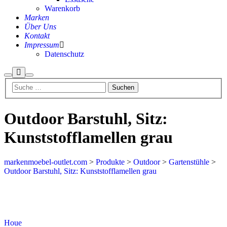
Warenkorb
Marken
Über Uns
Kontakt
Impressum
Datenschutz
Mehr
Suchen
Hauptmenü
Info
Outdoor Barstuhl, Sitz:
Kunststofflamellen grau
markenmoebel-outlet.com
>
Produkte
>
Outdoor
>
Gartenstühle
>
Outdoor Barstuhl, Sitz: Kunststofflamellen grau
Aktion
Houe