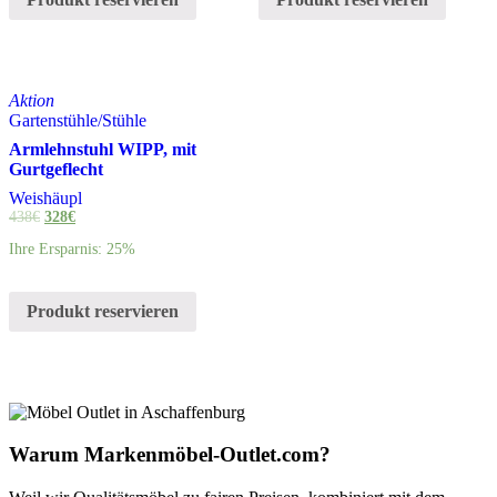
Aktion
Gartenstühle
/
Stühle
Armlehnstuhl WIPP, mit
Gurtgeflecht
Weishäupl
438
€
328
€
Ihre Ersparnis: 25%
Produkt reservieren
Warum Markenmöbel-Outlet.com?