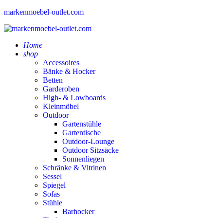
markenmoebel-outlet.com
Home
shop
Accessoires
Bänke & Hocker
Betten
Garderoben
High- & Lowboards
Kleinmöbel
Outdoor
Gartenstühle
Gartentische
Outdoor-Lounge
Outdoor Sitzsäcke
Sonnenliegen
Schränke & Vitrinen
Sessel
Spiegel
Sofas
Stühle
Barhocker