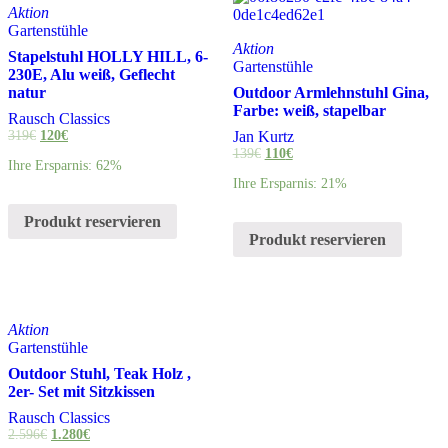
Aktion
Gartenstühle
Aktion
Stapelstuhl HOLLY HILL, 6-
Gartenstühle
230E, Alu weiß, Geflecht
natur
Outdoor Armlehnstuhl Gina,
Farbe: weiß, stapelbar
Rausch Classics
319
€
120
€
Jan Kurtz
139
€
110
€
Ihre Ersparnis: 62%
Ihre Ersparnis: 21%
Produkt reservieren
Produkt reservieren
Aktion
Gartenstühle
Outdoor Stuhl, Teak Holz ,
2er- Set mit Sitzkissen
Rausch Classics
2.596
€
1.280
€