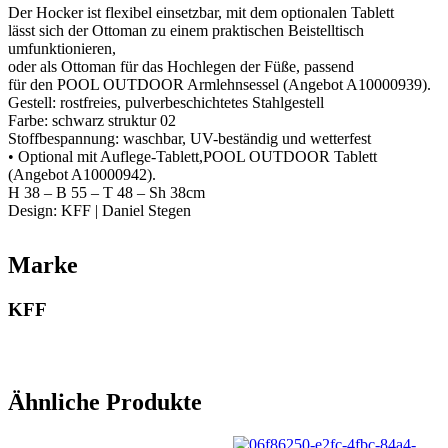
Der Hocker ist flexibel einsetzbar, mit dem optionalen Tablett
lässt sich der Ottoman zu einem praktischen Beistelltisch
umfunktionieren,
oder als Ottoman für das Hochlegen der Füße, passend
für den POOL OUTDOOR Armlehnsessel (Angebot A10000939).
Gestell: rostfreies, pulverbeschichtetes Stahlgestell
Farbe: schwarz struktur 02
Stoffbespannung: waschbar, UV-beständig und wetterfest
• Optional mit Auflege-Tablett,POOL OUTDOOR Tablett
(Angebot A10000942).
H 38 – B 55 – T 48 – Sh 38cm
Design: KFF | Daniel Stegen
Marke
KFF
Ähnliche Produkte