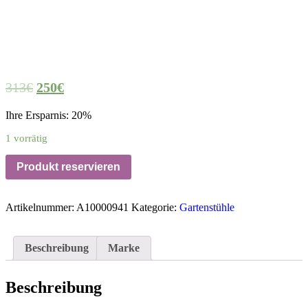
Aktion
313
€
250
€
Ihre Ersparnis: 20%
1 vorrätig
Produkt reservieren
Artikelnummer:
A10000941
Kategorie:
Gartenstühle
Beschreibung
Marke
Beschreibung