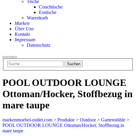
Tische
Couchtische
Esstische
Warenkorb
Marken
Über Uns
Kontakt
Impressum
Datenschutz
Suchen
Mehr
Hauptmenü
Info
POOL OUTDOOR LOUNGE
Ottoman/Hocker, Stoffbezug in
mare taupe
markenmoebel-outlet.com
>
Produkte
>
Outdoor
>
Gartenstühle
>
POOL OUTDOOR LOUNGE Ottoman/Hocker, Stoffbezug in
mare taupe