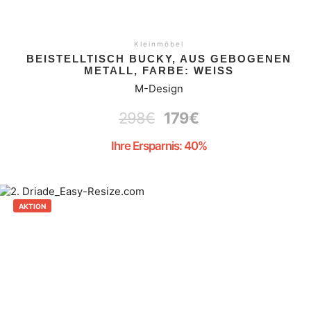
Kleinmöbel
BEISTELLTISCH BUCKY, AUS GEBOGENEN
METALL, FARBE: WEISS
M-Design
298
€
179
€
Ihre Ersparnis: 40%
AKTION