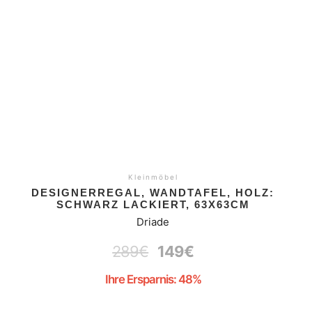
Kleinmöbel
DESIGNERREGAL, WANDTAFEL, HOLZ:
SCHWARZ LACKIERT, 63X63CM
Driade
289
€
149
€
Ihre Ersparnis: 48%