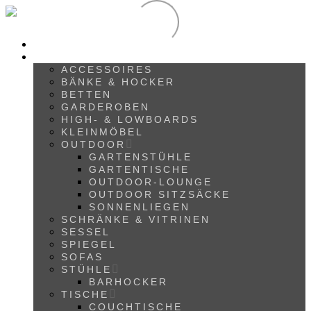
HOME
SHOP
ACCESSOIRES
BÄNKE & HOCKER
BETTEN
GARDEROBEN
HIGH- & LOWBOARDS
KLEINMÖBEL
OUTDOOR
GARTENSTÜHLE
GARTENTISCHE
OUTDOOR-LOUNGE
OUTDOOR SITZSÄCKE
SONNENLIEGEN
SCHRÄNKE & VITRINEN
SESSEL
SPIEGEL
SOFAS
STÜHLE
BARHOCKER
TISCHE
COUCHTISCHE