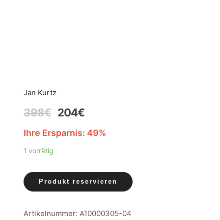
AKTION
Jan Kurtz
398
€
204
€
Ihre Ersparnis: 49%
1 vorrätig
Produkt reservieren
Artikelnummer:
A10000305-04