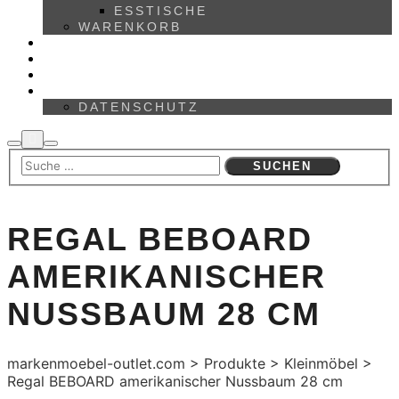
ESSTISCHE
WARENKORB
MARKEN
ÜBER UNS
KONTAKT
IMPRESSUM
DATENSCHUTZ
REGAL BEBOARD
AMERIKANISCHER
NUSSBAUM 28 CM
markenmoebel-outlet.com
>
Produkte
>
Kleinmöbel
>
Regal BEBOARD amerikanischer Nussbaum 28 cm