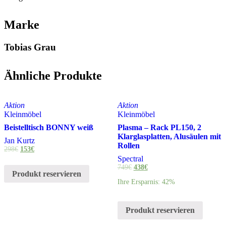
Marke
Tobias Grau
Ähnliche Produkte
Aktion
Aktion
Kleinmöbel
Kleinmöbel
Beistelltisch BONNY weiß
Plasma – Rack PL150, 2
Klarglasplatten, Alusäulen mit
Jan Kurtz
Rollen
298
€
153
€
Spectral
749
€
438
€
Produkt reservieren
Ihre Ersparnis: 42%
Produkt reservieren