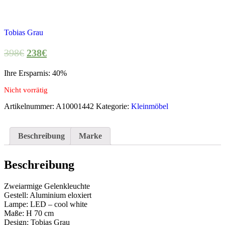
Tobias Grau
398
€
238
€
Ihre Ersparnis: 40%
Nicht vorrätig
Artikelnummer:
A10001442
Kategorie:
Kleinmöbel
Beschreibung
Marke
Beschreibung
Zweiarmige Gelenkleuchte
Gestell: Aluminium eloxiert
Lampe: LED – cool white
Maße: H 70 cm
Design: Tobias Grau