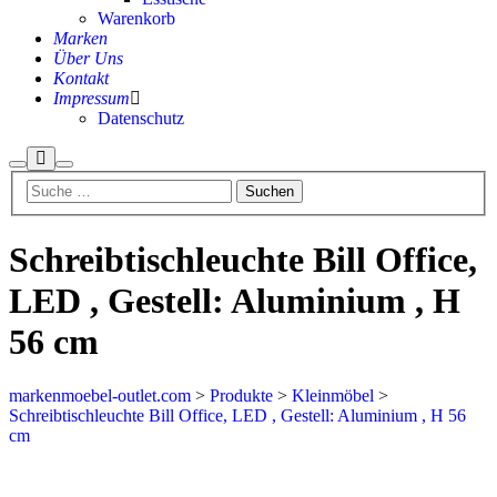
Warenkorb
Marken
Über Uns
Kontakt
Impressum
Datenschutz
Mehr
Suchen
Hauptmenü
Info
Schreibtischleuchte Bill Office,
LED , Gestell: Aluminium , H
56 cm
markenmoebel-outlet.com
>
Produkte
>
Kleinmöbel
>
Schreibtischleuchte Bill Office, LED , Gestell: Aluminium , H 56
cm
Ausverkauft