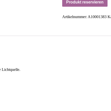
Produkt reservieren
Artikelnummer:
A10001383
Ka
e Lichtquelle.