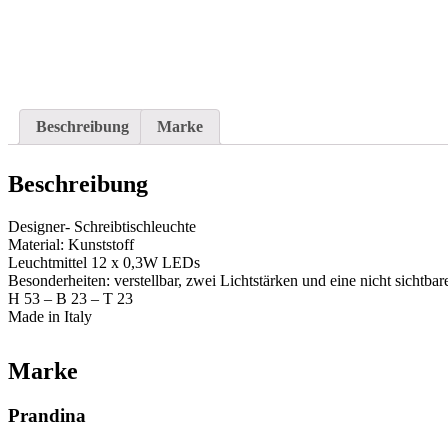
Beschreibung
Marke
Beschreibung
Designer- Schreibtischleuchte
Material: Kunststoff
Leuchtmittel 12 x 0,3W LEDs
Besonderheiten: verstellbar, zwei Lichtstärken und eine nicht sichtbar
H 53 – B 23 – T 23
Made in Italy
Marke
Prandina