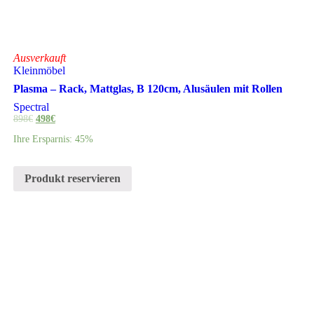
Ausverkauft
Kleinmöbel
Plasma – Rack, Mattglas, B 120cm, Alusäulen mit Rollen
Spectral
898
€
498
€
Ihre Ersparnis: 45%
Produkt reservieren