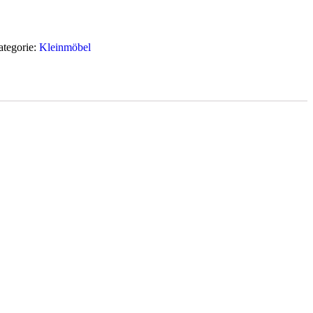
tegorie:
Kleinmöbel