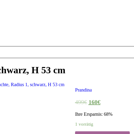
schwarz, H 53 cm
uchte, Radius 1, schwarz, H 53 cm
Prandina
499
€
160
€
Ihre Ersparnis: 68%
1 vorrätig