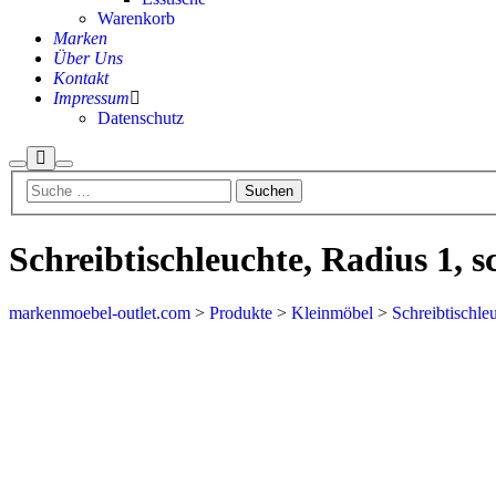
Warenkorb
Marken
Über Uns
Kontakt
Impressum
Datenschutz
Schreibtischleuchte, Radius 1, 
markenmoebel-outlet.com
>
Produkte
>
Kleinmöbel
>
Schreibtischle
Aktion