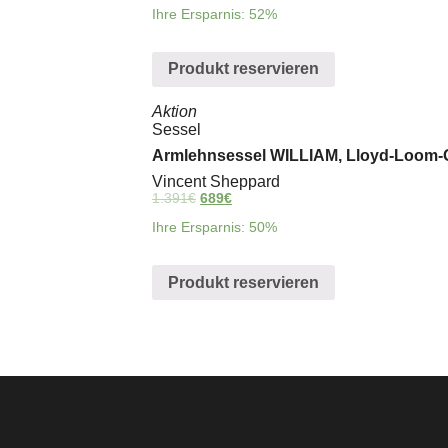
Ihre Ersparnis: 52%
Produkt reservieren
Aktion
Sessel
Armlehnsessel WILLIAM, Lloyd-Loom-Ge
Vincent Sheppard
1.391
€
689
€
Ihre Ersparnis: 50%
Produkt reservieren