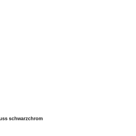
zfuss schwarzchrom