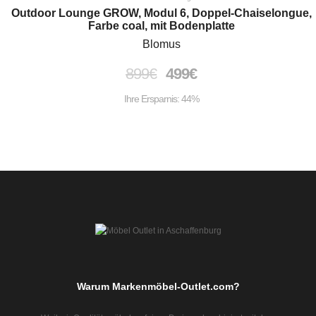
Outdoor Lounge GROW, Modul 6, Doppel-Chaiselongue,
Farbe coal, mit Bodenplatte
Blomus
899
€
499
€
Ihre Ersparnis: 44%
Warum Markenmöbel-Outlet.com?