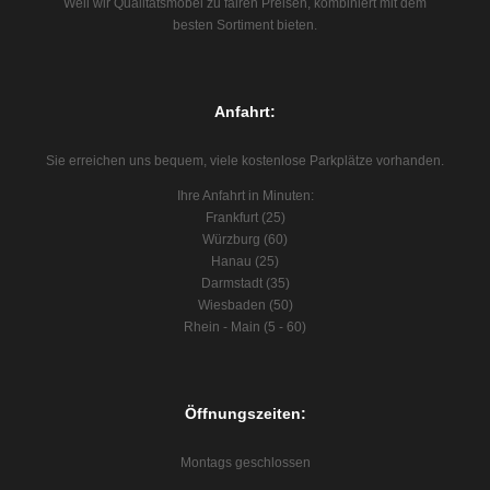
Weil wir Qualitätsmöbel zu fairen Preisen, kombiniert mit dem
besten Sortiment bieten.
Anfahrt:
Sie erreichen uns bequem, viele kostenlose Parkplätze vorhanden.
Ihre Anfahrt in Minuten:
Frankfurt (25)
Würzburg (60)
Hanau (25)
Darmstadt (35)
Wiesbaden (50)
Rhein - Main (5 - 60)
Öffnungszeiten:
Montags geschlossen