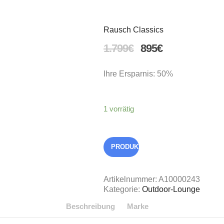
Rausch Classics
1.799
€
895
€
Ihre Ersparnis: 50%
1 vorrätig
PRODUKT RESERVIEREN
Artikelnummer:
A10000243
Kategorie:
Outdoor-Lounge
Beschreibung
Marke