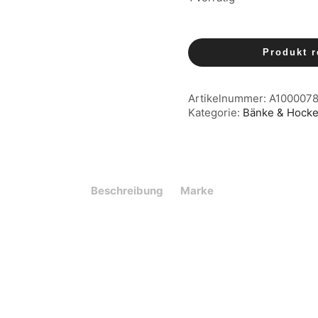
Produkt r
Artikelnummer:
A100007
Kategorie:
Bänke & Hocke
Beschreibung
Marke