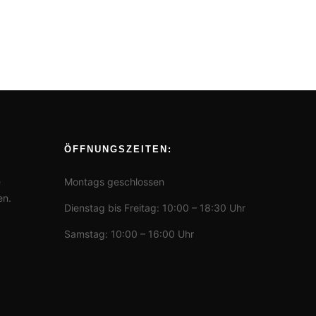
ÖFFNUNGSZEITEN:
e
Montags geschlossen
en.
Dienstag bis Freitag: 10:00 – 18:30 Uhr
Samstag: 10:00 – 16:00 Uhr