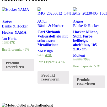
Aktion
Aktion
Aktion
Bänke & Hocker
Bänke & Hocker
Bänke & Hocker
Carl Sitzbank
Hocker Milano,
Hocker YAMA
Velourstoff alu mit
Stoff, Farbe:
Jan Kurtz
schwarzen
hellbeige,
129
€
67
€
Metallbeinen
abziehbar, 105
x105 cm
Ihre Ersparnis: 48%
M-Design
949
€
499
€
Molteni
1.690
€
799
€
Ihre Ersparnis: 47%
Produkt
Ihre Ersparnis: 53%
reservieren
Produkt
reservieren
Produkt
reservieren