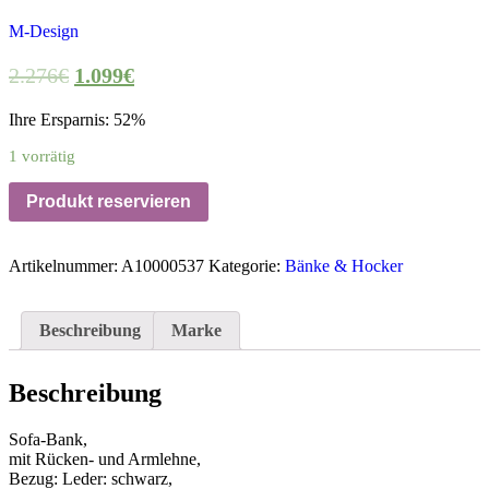
M-Design
2.276
€
1.099
€
Ihre Ersparnis: 52%
1 vorrätig
Produkt reservieren
Artikelnummer:
A10000537
Kategorie:
Bänke & Hocker
Beschreibung
Marke
Beschreibung
Sofa-Bank,
mit Rücken- und Armlehne,
Bezug: Leder: schwarz,