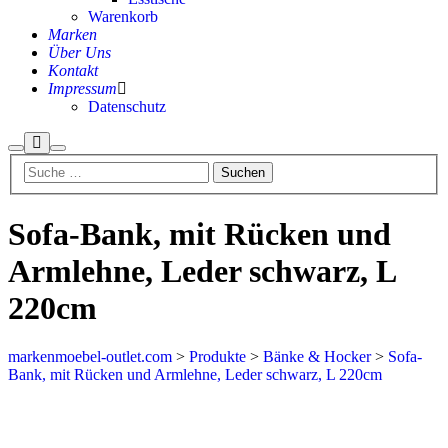
Warenkorb
Marken
Über Uns
Kontakt
Impressum
Datenschutz
Mehr
Suchen
Hauptmenü
Info
Sofa-Bank, mit Rücken und
Armlehne, Leder schwarz, L
220cm
markenmoebel-outlet.com
>
Produkte
>
Bänke & Hocker
>
Sofa-
Bank, mit Rücken und Armlehne, Leder schwarz, L 220cm
Aktion