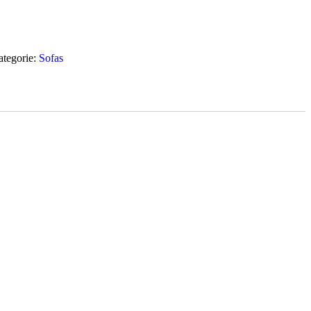
tegorie:
Sofas