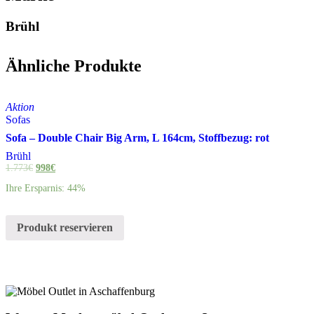
Brühl
Ähnliche Produkte
Aktion
Sofas
Sofa – Double Chair Big Arm, L 164cm, Stoffbezug: rot
Brühl
1.773
€
998
€
Ihre Ersparnis: 44%
Produkt reservieren