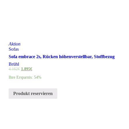
Aktion
Sofas
Sofa embrace 2s, Rücken höhenverstellbar, Stoffbezug
Brühl
4.162
€
1.895
€
Ihre Ersparnis: 54%
Produkt reservieren