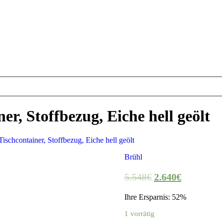
er, Stoffbezug, Eiche hell geölt
ischcontainer, Stoffbezug, Eiche hell geölt
Brühl
5.548
€
2.640
€
Ihre Ersparnis: 52%
1 vorrätig