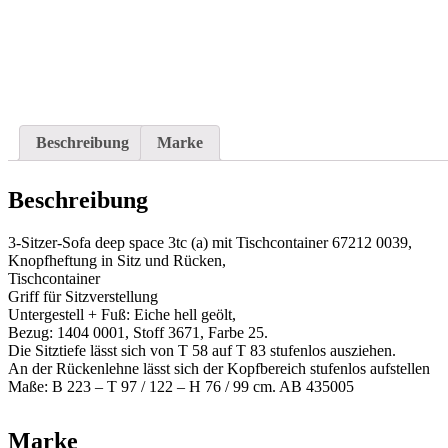
Beschreibung
Marke
Beschreibung
3-Sitzer-Sofa deep space 3tc (a) mit Tischcontainer 67212 0039,
Knopfheftung in Sitz und Rücken,
Tischcontainer
Griff für Sitzverstellung
Untergestell + Fuß: Eiche hell geölt,
Bezug: 1404 0001, Stoff 3671, Farbe 25.
Die Sitztiefe lässt sich von T 58 auf T 83 stufenlos ausziehen.
An der Rückenlehne lässt sich der Kopfbereich stufenlos aufstellen
Maße: B 223 – T 97 / 122 – H 76 / 99 cm. AB 435005
Marke