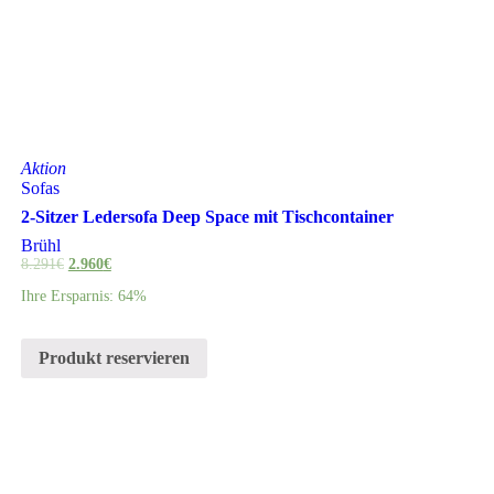
Aktion
Sofas
2-Sitzer Ledersofa Deep Space mit Tischcontainer
Brühl
8.291
€
2.960
€
Ihre Ersparnis: 64%
Produkt reservieren