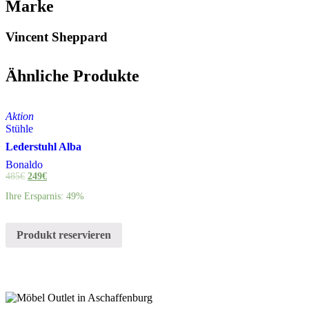
Marke
Vincent Sheppard
Ähnliche Produkte
Aktion
Stühle
Lederstuhl Alba
Bonaldo
485
€
249
€
Ihre Ersparnis: 49%
Produkt reservieren