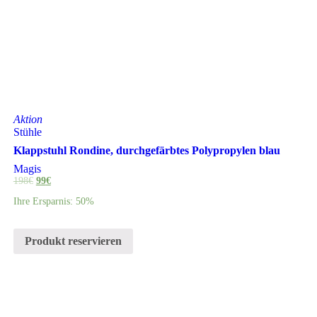
Aktion
Stühle
Klappstuhl Rondine, durchgefärbtes Polypropylen blau
Magis
198
€
99
€
Ihre Ersparnis: 50%
Produkt reservieren