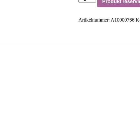
Produkt reservi
Artikelnummer:
A10000766
Ka