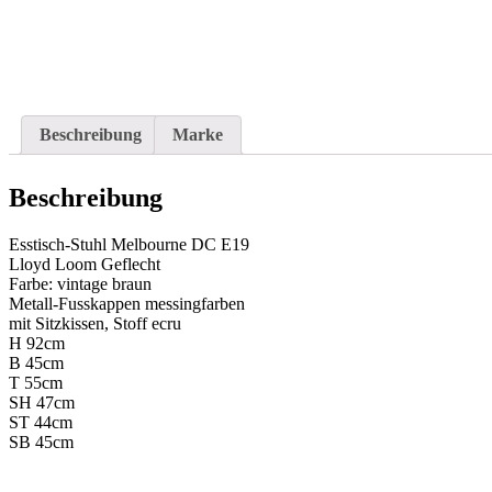
Beschreibung
Marke
Beschreibung
Esstisch-Stuhl Melbourne DC E19
Lloyd Loom Geflecht
Farbe: vintage braun
Metall-Fusskappen messingfarben
mit Sitzkissen, Stoff ecru
H 92cm
B 45cm
T 55cm
SH 47cm
ST 44cm
SB 45cm