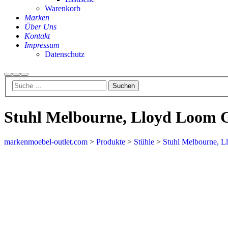
Warenkorb
Marken
Über Uns
Kontakt
Impressum
Datenschutz
Stuhl Melbourne, Lloyd Loom G
markenmoebel-outlet.com
>
Produkte
>
Stühle
>
Stuhl Melbourne, L
Aktion