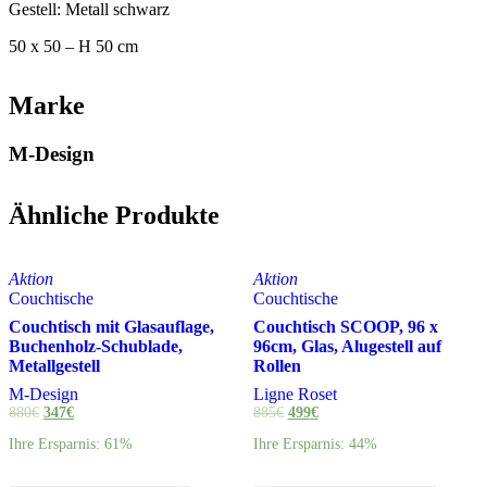
Gestell: Metall schwarz
50 x 50 – H 50 cm
Marke
M-Design
Ähnliche Produkte
Aktion
Aktion
Couchtische
Couchtische
Couchtisch mit Glasauflage,
Couchtisch SCOOP, 96 x
Buchenholz-Schublade,
96cm, Glas, Alugestell auf
Metallgestell
Rollen
M-Design
Ligne Roset
880
€
347
€
885
€
499
€
Ihre Ersparnis: 61%
Ihre Ersparnis: 44%