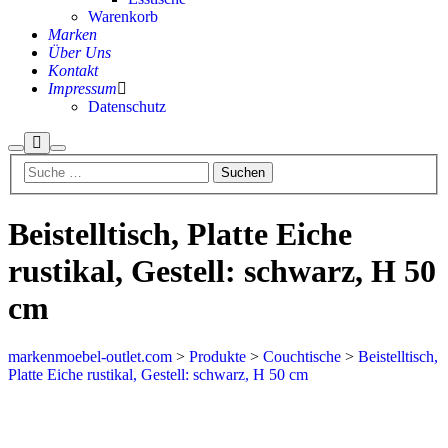
Warenkorb
Marken
Über Uns
Kontakt
Impressum
Datenschutz
Mehr
Suchen
Hauptmenü
Info
Beistelltisch, Platte Eiche
rustikal, Gestell: schwarz, H 50
cm
markenmoebel-outlet.com
>
Produkte
>
Couchtische
>
Beistelltisch,
Platte Eiche rustikal, Gestell: schwarz, H 50 cm
Aktion