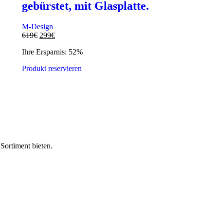
gebürstet, mit Glasplatte.
M-Design
619
€
299
€
Ihre Ersparnis: 52%
Produkt reservieren
Sortiment bieten.