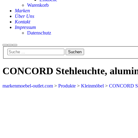
Warenkorb
Marken
Über Uns
Kontakt
Impressum
Datenschutz
CONCORD Stehleuchte, alumin
markenmoebel-outlet.com
>
Produkte
>
Kleinmöbel
>
CONCORD Steh
Aktion