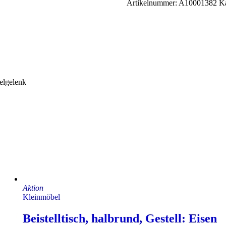
Artikelnummer:
A10001382
Ka
elgelenk
Aktion
Kleinmöbel
Beistelltisch, halbrund, Gestell: Eisen