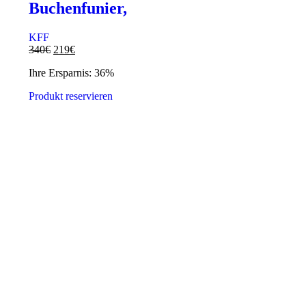
Buchenfunier,
KFF
340
€
219
€
Ihre Ersparnis: 36%
Produkt reservieren