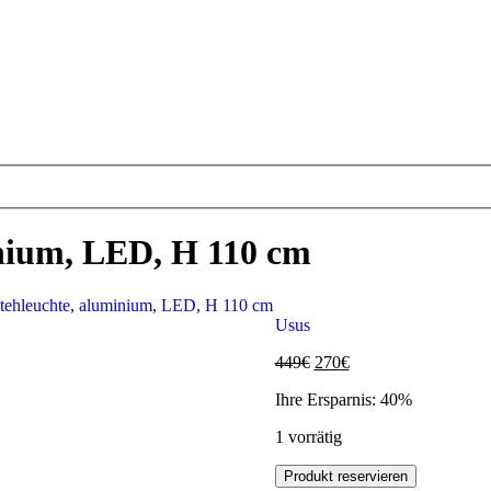
ium, LED, H 110 cm
leuchte, aluminium, LED, H 110 cm
Usus
449
€
270
€
Ihre Ersparnis: 40%
1 vorrätig
Produkt reservieren