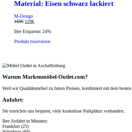
Material: Eisen schwarz lackiert
M-Design
169
€
129
€
Ihre Ersparnis: 24%
Produkt reservieren
Warum Markenmöbel-Outlet.com?
Weil wir Qualitätsmöbel zu fairen Preisen, kombiniert mit dem besten 
Anfahrt:
Sie erreichen uns bequem, viele kostenlose Parkplätze vorhanden.
Ihre Anfahrt in Minuten:
Frankfurt (25)
Würzburg (60)