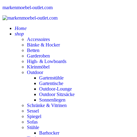
markenmoebel-outlet.com
Home
shop
Accessoires
Bänke & Hocker
Betten
Garderoben
High- & Lowboards
Kleinmöbel
Outdoor
Gartenstühle
Gartentische
Outdoor-Lounge
Outdoor Sitzsäcke
Sonnenliegen
Schränke & Vitrinen
Sessel
Spiegel
Sofas
Stühle
Barhocker