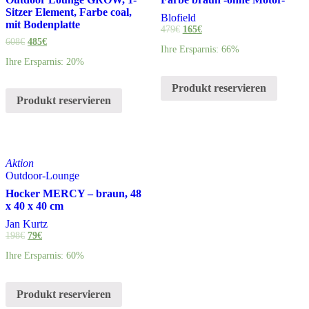
Sitzer Element, Farbe coal,
Blofield
mit Bodenplatte
479
€
165
€
608
€
485
€
Ihre Ersparnis: 66%
Ihre Ersparnis: 20%
Produkt reservieren
Produkt reservieren
Aktion
Outdoor-Lounge
Hocker MERCY – braun, 48
x 40 x 40 cm
Jan Kurtz
198
€
79
€
Ihre Ersparnis: 60%
Produkt reservieren