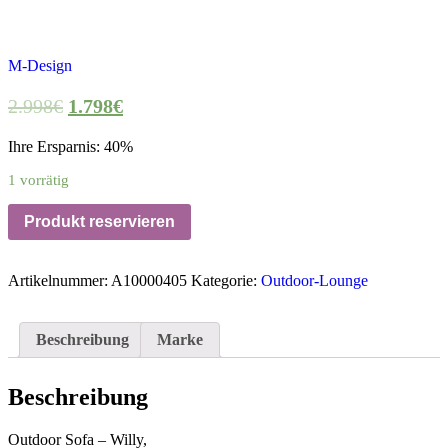
M-Design
2.998
€
1.798
€
Ihre Ersparnis: 40%
1 vorrätig
Produkt reservieren
Artikelnummer:
A10000405
Kategorie:
Outdoor-Lounge
Beschreibung
Marke
Beschreibung
Outdoor Sofa – Willy,