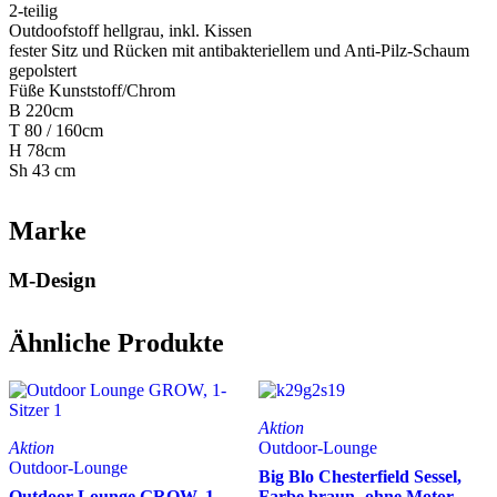
2-teilig
Outdoofstoff hellgrau, inkl. Kissen
fester Sitz und Rücken mit antibakteriellem und Anti-Pilz-Schaum
gepolstert
Füße Kunststoff/Chrom
B 220cm
T 80 / 160cm
H 78cm
Sh 43 cm
Marke
M-Design
Ähnliche Produkte
Aktion
Aktion
Outdoor-Lounge
Outdoor-Lounge
Big Blo Chesterfield Sessel,
Outdoor Lounge GROW, 1-
Farbe braun -ohne Motor-