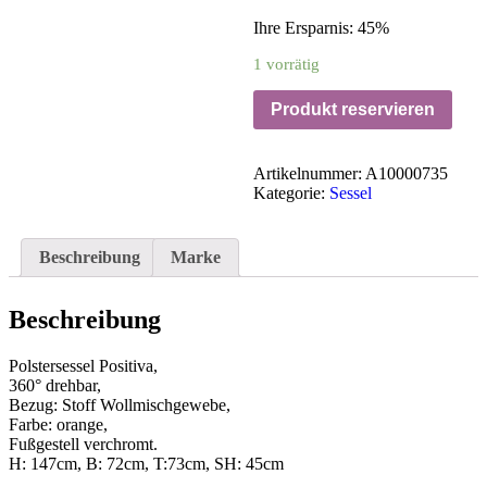
Ihre Ersparnis: 45%
1 vorrätig
Produkt reservieren
Artikelnummer:
A10000735
Kategorie:
Sessel
Beschreibung
Marke
Beschreibung
Polstersessel Positiva,
360° drehbar,
Bezug: Stoff Wollmischgewebe,
Farbe: orange,
Fußgestell verchromt.
H: 147cm, B: 72cm, T:73cm, SH: 45cm