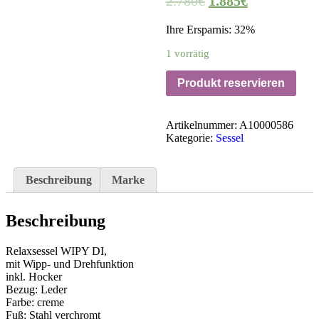
2.780
€
1.885
€
Ihre Ersparnis: 32%
1 vorrätig
Produkt reservieren
Artikelnummer:
A10000586
Kategorie:
Sessel
Beschreibung
Marke
Beschreibung
Relaxsessel WIPY DI,
mit Wipp- und Drehfunktion
inkl. Hocker
Bezug: Leder
Farbe: creme
Fuß: Stahl verchromt