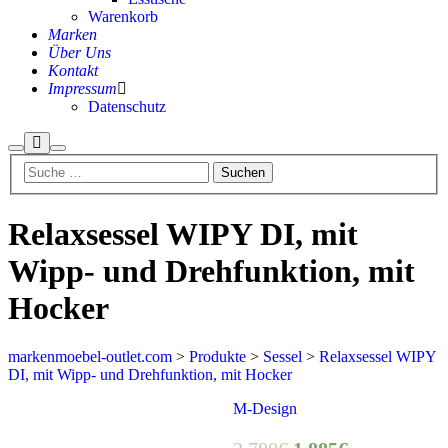
Warenkorb
Marken
Über Uns
Kontakt
Impressum
Datenschutz
Mehr
Suchen
Hauptmenü
Info
Relaxsessel WIPY DI, mit
Wipp- und Drehfunktion, mit
Hocker
markenmoebel-outlet.com
>
Produkte
>
Sessel
>
Relaxsessel WIPY
DI, mit Wipp- und Drehfunktion, mit Hocker
Aktion
M-Design