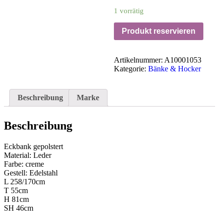
1 vorrätig
Produkt reservieren
Artikelnummer:
A10001053
Kategorie:
Bänke & Hocker
Beschreibung
Marke
Beschreibung
Eckbank gepolstert
Material: Leder
Farbe: creme
Gestell: Edelstahl
L 258/170cm
T 55cm
H 81cm
SH 46cm