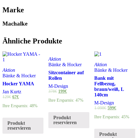
Marke
Machalke
Ähnliche Produkte
Aktion
Bänke & Hocker
Aktion
Aktion
Bänke & Hocker
Sitzcontainer auf
Bänke & Hocker
Rollen
Bank mit
Hocker YAMA
Fellbezug,
M-Design
braun/weiß, L
Jan Kurtz
378
€
199
€
140cm
129
€
67
€
Ihre Ersparnis: 47%
M-Design
Ihre Ersparnis: 48%
1.098
€
599
€
Ihre Ersparnis: 45%
Produkt
reservieren
Produkt
reservieren
Produkt