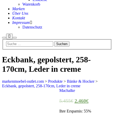
Warenkorb
Marken
Über Uns
Kontakt
Impressum
Datenschutz
Mehr
Suchen
Hauptmenü
Info
Eckbank, gepolstert, 258-
170cm, Leder in creme
markenmoebel-outlet.com
>
Produkte
>
Bänke & Hocker
>
Eckbank, gepolstert, 258-170cm, Leder in creme
Machalke
Aktion
5.455
€
2.460
€
Ihre Ersparnis: 55%